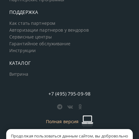
ПОДДЕРЖКА
Как стать партнером
Авторизации партнеров у вендоров
Сервисные центры
Гарантийное обслуживание
Инструкции
КАТАЛОГ
Витрина
+7 (495) 795-09-98
Полная версия
Продолжая пользоваться данным сайтом, вы добровольно
старая версия сайта
MICS