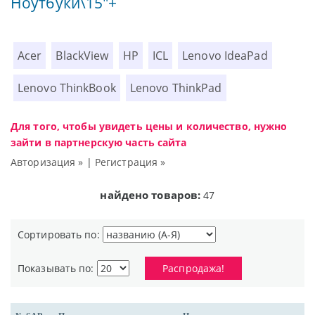
Ноутбуки\15"+
Acer
BlackView
HP
ICL
Lenovo IdeaPad
Lenovo ThinkBook
Lenovo ThinkPad
Для того, чтобы увидеть цены и количество, нужно
зайти в партнерскую часть сайта
Авторизация »
|
Регистрация »
найдено товаров:
47
Сортировать по:
Показывать по:
Распродажа!