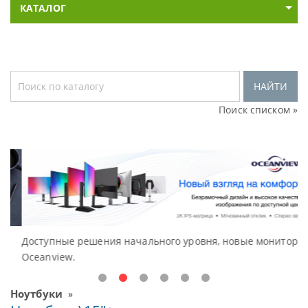
КАТАЛОГ
НАЙТИ
Поиск списком »
Доступные решения начального уровня, новые мониторы
В
Oceanview.
Н
Ноутбуки
»