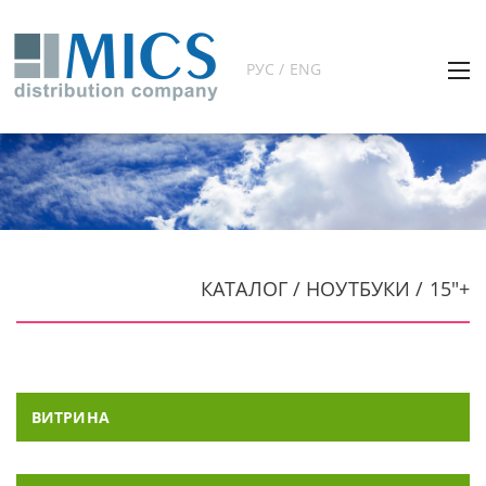
РУС / ENG
КАТАЛОГ / НОУТБУКИ / 15"+
ВИТРИНА