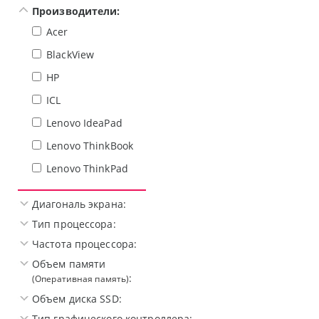
Производители:
Acer
BlackView
HP
ICL
Lenovo IdeaPad
Lenovo ThinkBook
Lenovo ThinkPad
Диагональ экрана:
Тип процессора:
Частота процессора:
Объем памяти
:
(Оперативная память)
Объем диска SSD:
Тип графического контроллера: