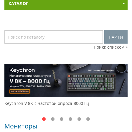
КАТАЛОГ
НАЙТИ
Поиск списком »
тотой опроса 8000 Гц
Доступные решения нач
Oceanview.
Мониторы