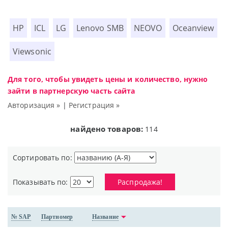
HP
ICL
LG
Lenovo SMB
NEOVO
Oceanview
Viewsonic
Для того, чтобы увидеть цены и количество, нужно
зайти в партнерскую часть сайта
Авторизация »
|
Регистрация »
найдено товаров:
114
Сортировать по:
Показывать по:
Распродажа!
№ SAP
Партномер
Название