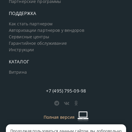
Партнерские программы
ПОДДЕРЖКА
Как стать партнером
Авторизации партнеров у вендоров
Сервисные центры
Гарантийное обслуживание
Инструкции
КАТАЛОГ
Витрина
+7 (495) 795-09-98
Полная версия
Продолжая пользоваться данным сайтом, вы добровольно
старая версия сайта
MICS