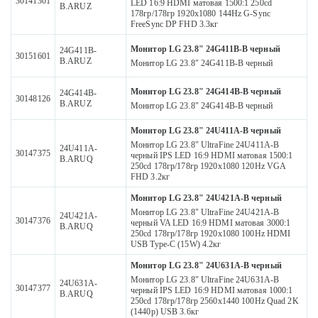
30141301
LED 16:9 HDMI матовая 1500:1 250cd
B.ARUZ
178гр/178гр 1920x1080 144Hz G-Sync
FreeSync DP FHD 3.3кг
Монитор LG 23.8" 24G411B-B черный
24G411B-
30151601
B.ARUZ
Монитор LG 23.8" 24G411B-B черный
Монитор LG 23.8" 24G414B-B черный
24G414B-
30148126
B.ARUZ
Монитор LG 23.8" 24G414B-B черный
Монитор LG 23.8" 24U411A-B черный
Монитор LG 23.8" UltraFine 24U411A-B
24U411A-
30147375
черный IPS LED 16:9 HDMI матовая 1500:1
B.ARUQ
250cd 178гр/178гр 1920x1080 120Hz VGA
FHD 3.2кг
Монитор LG 23.8" 24U421A-B черный
Монитор LG 23.8" UltraFine 24U421A-B
24U421A-
30147376
черный VA LED 16:9 HDMI матовая 3000:1
B.ARUQ
250cd 178гр/178гр 1920x1080 100Hz HDMI
USB Type-C (15W) 4.2кг
Монитор LG 23.8" 24U631A-B черный
Монитор LG 23.8" UltraFine 24U631A-B
24U631A-
30147377
черный IPS LED 16:9 HDMI матовая 1000:1
B.ARUQ
250cd 178гр/178гр 2560x1440 100Hz Quad 2K
(1440p) USB 3.6кг