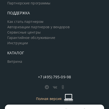
Партнерские программы
ПОДДЕРЖКА
Как стать партнером
Авторизации партнеров у вендоров
Сервисные центры
Гарантийное обслуживание
Инструкции
КАТАЛОГ
Витрина
+7 (495) 795-09-98
Полная версия