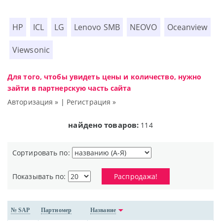
HP
ICL
LG
Lenovo SMB
NEOVO
Oceanview
Viewsonic
Для того, чтобы увидеть цены и количество, нужно
зайти в партнерскую часть сайта
Авторизация »
|
Регистрация »
найдено товаров:
114
Сортировать по:
Показывать по:
Распродажа!
№ SAP
Партномер
Название