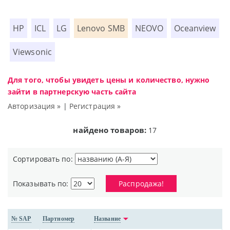
HP
ICL
LG
Lenovo SMB
NEOVO
Oceanview
Viewsonic
Для того, чтобы увидеть цены и количество, нужно
зайти в партнерскую часть сайта
Авторизация »
|
Регистрация »
найдено товаров:
17
Сортировать по:
Показывать по:
Распродажа!
№ SAP
Партномер
Название