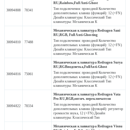
RU,Rainbow,Full Anti-Ghost
Тип подключения: проводной Количество
30094808
78341
дополнительных клавиш (функций): 12 (+FN)
Дизайн клавиатуры: Классический Тип
клавиатуры: Механическая К
Механическая клавиатура Redragon Sani
RU,RGB, Full Anti-Ghosting
Тип подключения: проводной Количество
30094810
77488
дополнительных клавиш (функций): 12 (+FN)
Дизайн клавиатуры: Классический Тип
клавиатуры: Механическая К
Механическая клавиатура Redragon Surya
RU,RGBподсветка,FullAnti-Ghost
Тип подключения: проводной Количество
30094816
75061
дополнительных клавиш (функций): 12 (+FN)
Дизайн клавиатуры: Классический Тип
клавиатуры: Механическая К
Механическая клавиатура Redragon Vata
Pro RU,RGB,оптич. переключатели
Тип подключения: проводной Количество
30094822
78334
дополнительных клавиш (функций): регулятор
громкости звука, 12 (+FN) Дизайн
клавиатуры: Классический Тип
Механическая клавиатура Redragon Visnu