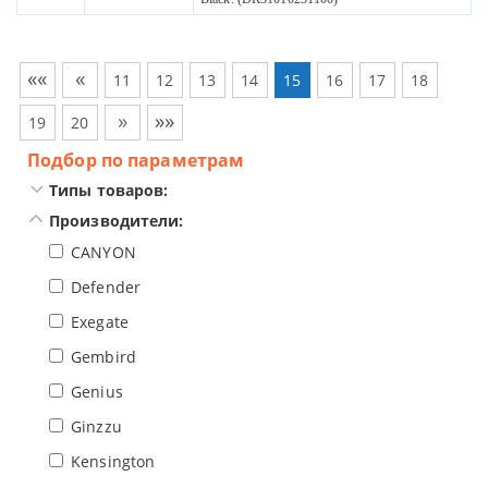
««
«
11
12
13
14
15
16
17
18
»
»»
19
20
Подбор по параметрам
Типы товаров:
Производители:
CANYON
Defender
Exegate
Gembird
Genius
Ginzzu
Kensington