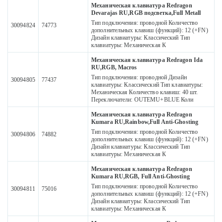
Механическая клавиатура Redragon
Devarajas RU,RGB подсветка,Full Metall
Тип подключения: проводной Количество
30094824
74773
дополнительных клавиш (функций): 12 (+FN)
Дизайн клавиатуры: Классический Тип
клавиатуры: Механическая К
Механическая клавиатура Redragon Ida
RU,RGB, Macros
Тип подключения: проводной Дизайн
30094805
77437
клавиатуры: Классический Тип клавиатуры:
Механическая Количество клавиш: 40 шт.
Переключатели: OUTEMU+BLUE Коли
Механическая клавиатура Redragon
Kumara RU,Rainbow,Full Anti-Ghosting
Тип подключения: проводной Количество
30094806
74882
дополнительных клавиш (функций): 12 (+FN)
Дизайн клавиатуры: Классический Тип
клавиатуры: Механическая К
Механическая клавиатура Redragon
Kumara RU,RGB, Full Anti-Ghosting
Тип подключения: проводной Количество
30094811
75016
дополнительных клавиш (функций): 12 (+FN)
Дизайн клавиатуры: Классический Тип
клавиатуры: Механическая К