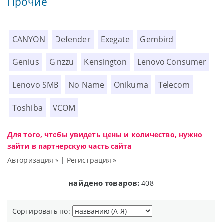
Прочие
CANYON
Defender
Exegate
Gembird
Genius
Ginzzu
Kensington
Lenovo Consumer
Lenovo SMB
No Name
Onikuma
Telecom
Toshiba
VCOM
Для того, чтобы увидеть цены и количество, нужно
зайти в партнерскую часть сайта
Авторизация »
|
Регистрация »
найдено товаров:
408
Сортировать по: