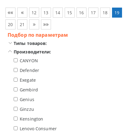
««
«
12
13
14
15
16
17
18
19
»
»»
20
21
Подбор по параметрам
Типы товаров:
Производители:
CANYON
Defender
Exegate
Gembird
Genius
Ginzzu
Kensington
Lenovo Consumer