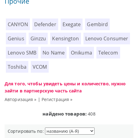
Прочие
CANYON
Defender
Exegate
Gembird
Genius
Ginzzu
Kensington
Lenovo Consumer
Lenovo SMB
No Name
Onikuma
Telecom
Toshiba
VCOM
Для того, чтобы увидеть цены и количество, нужно
зайти в партнерскую часть сайта
Авторизация »
|
Регистрация »
найдено товаров:
408
Сортировать по: