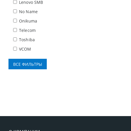
Lenovo SMB
No Name
Onikuma
Telecom
Toshiba
VCOM