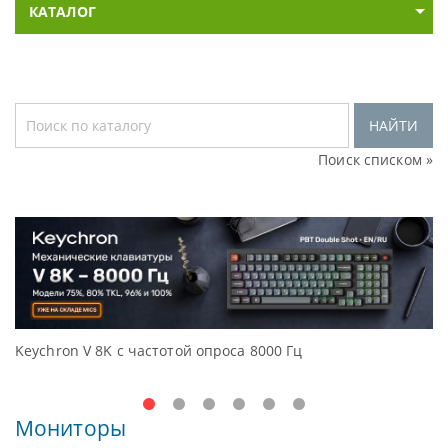
КАТАЛОГ
НАЙТИ
Поиск списком »
тотой опроса 8000 Гц
Доступные решения нач
Oceanview.
Мониторы