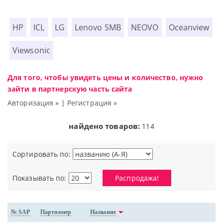
HP
ICL
LG
Lenovo SMB
NEOVO
Oceanview
Viewsonic
Для того, чтобы увидеть цены и количество, нужно
зайти в партнерскую часть сайта
Авторизация »
|
Регистрация »
найдено товаров:
114
Сортировать по:
Показывать по:
Распродажа!
№ SAP
Партномер
Название