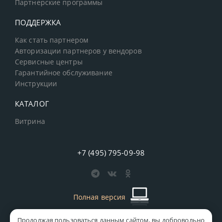
Партнерские программы
ПОДДЕРЖКА
Как стать партнером
Авторизации партнеров у вендоров
Сервисные центры
Гарантийное обслуживание
Инструкции
КАТАЛОГ
Витрина
+7 (495) 795-09-98
Полная версия
Продолжая пользоваться данным сайтом, вы добровольно
старая версия сайта
MICS