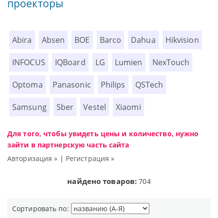
проекторы
Abira
Absen
BOE
Barco
Dahua
Hikvision
INFOCUS
IQBoard
LG
Lumien
NexTouch
Optoma
Panasonic
Philips
QSTech
Samsung
Sber
Vestel
Xiaomi
Для того, чтобы увидеть цены и количество, нужно
зайти в партнерскую часть сайта
Авторизация »
|
Регистрация »
найдено товаров:
704
Сортировать по: