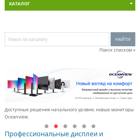
КАТАЛОГ
НАЙТИ
Поиск списком »
Доступные решения начального уровня, новые мониторы
В
Oceanview.
Н
Профессиональные дисплеи и