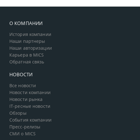
О КОМПАНИИ
История компании
Наши партнеры
Наши авторизации
Карьера в MICS
Обратная связь
НОВОСТИ
Все новости
Новости компании
Новости рынка
IT-ресные новости
Обзоры
События компании
Пресс-релизы
СМИ о MICS