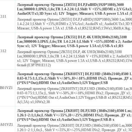
Лазерный проектор Optoma [ZH551] DLP,FullHD(1920*1080),5600
Lm;300000:1;IP6X;1,6x;TR 1.4-2.24:1;LShift V +15%;HDMI x 2;VGAx1;
AudioOUTx1;3D Sync x1; 12V Trigger; Miracast; USB-A power 1.5A x1 ;
E111
Лазерный проектор Optoma [ZH551] DLP,FullHD(1920*1080),5600 Lm;3000
1.4-2.24:1;LShift V +15%;HDMI x 2;VGAx1; AudioIN x1; AudioOUTx1;3D Sy
Miracast; USB-A power 1.5A x1 ;USB-A x1;RS232;RJ45;15Wx1;30dB;4.3kg;
Лазерный проектор Optoma [ZK551] DLP, 4K UHD(3840x2160),5100
Lm;3000000:1;IP6X;1,6x;TR 1.4-2.24:1;LShift V +15%;HDMI x 2; Aud
Sync x1; 12V Trigger; Miracast; USB-A power 1.5A x1;USB-A x1;RS
E112
Лазерный проектор Optoma [ZK551] DLP, 4K UHD(3840x2160),5100
Lm;3000000:1;IP6X;1,6x;TR 1.4-2.24:1;LShift V +15%;HDMI x 2; AudioOU
x1; 12V Trigger; Miracast; USB-A power 1.5A x1;USB-A x1;RS232;RJ45;15W
белый (E3P7P81E112)
Лазерный проектор Optoma [ZK810TST] DLP,UHD (3840x2160);8500 
0.65~0.75:1;1,15x;L/Shift V+/-50%,H+/-18%;HDMI INx2; Проводн. ДУ х
(1*IN/1*Out);HDMI Out x1;AudioOutx1;12VTrigger;USB
B01VZ1
Лазерный проектор Optoma [ZK810TST] DLP,UHD (3840x2160);8500 Lm;3
0.65~0.75:1;1,15x;L, Shift V+/-50%,H+/-18%;HDMI INx2; Проводн. ДУ х1;
(1*IN/1*Out);HDMI Out x1;AudioOutx1;12VTrigger;USB-B x1;RS232;RJ4
A(1,5A) x1;10Wx2;38
Лазерный проектор Optoma [ZK810T] DLP,UHD (3840x2160);8500 Lm;
1.26:1~2:1;1,6x;L/Shift V+/-55%,H+/-25%;HDMI INx2; Проводн. ДУ х1;
(1*IN/1*Out);HDMI Out x1;AudioOutx1;12VTrigger;USB-B x
A01VZ1
Лазерный проектор Optoma [ZK810T] DLP,UHD (3840x2160);8500 Lm;3000
1.26:1~2:1;1,6x;L, Shift V+/-55%,H+/-25%;HDMI INx2; Проводн. ДУ х1; 3