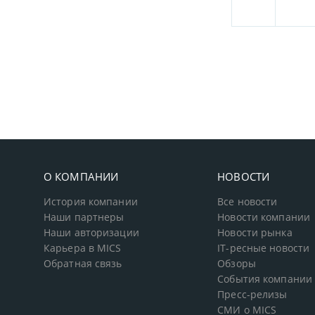
О КОМПАНИИ
НОВОСТИ
История компании
Все новости
Наши партнеры
Новости компании
Наши авторизации
Новости рынка
Карьера в MICS
IT-ресные новости
Обратная связь
Обзоры
События компании
Пресс-релизы
СМИ о MICS