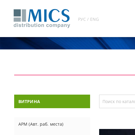
РУС / ENG
ВИТРИНА
АРМ (Авт. раб. места)