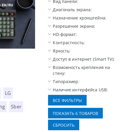
Вид панели:
Диагональ экрана:
Назначение кронштейна:
Разрешение экрана:
HD-формат:
Контрастность:
Яркость:
Oceanview.
Высокотехнологичная иг
Доступ в интернет (Smart TV):
Возможность крепления на
стену:
Типоразмер:
Наличие интерфейса USB:
LG
ng
Sber