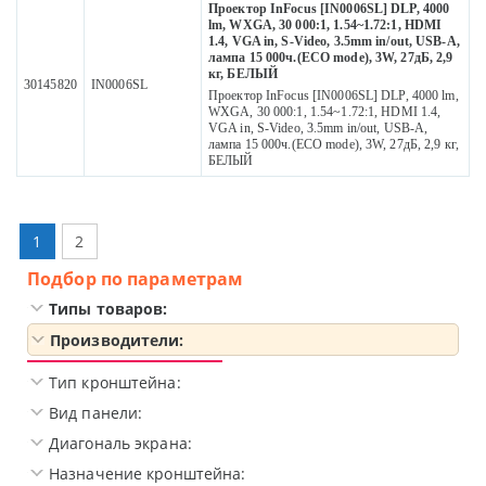
Проектор InFocus [IN0006SL] DLP, 4000
lm, WXGA, 30 000:1, 1.54~1.72:1, HDMI
1.4, VGA in, S-Video, 3.5mm in/out, USB-A,
лампа 15 000ч.(ECO mode), 3W, 27дБ, 2,9
кг, БЕЛЫЙ
30145820
IN0006SL
Проектор InFocus [IN0006SL] DLP, 4000 lm,
WXGA, 30 000:1, 1.54~1.72:1, HDMI 1.4,
VGA in, S-Video, 3.5mm in/out, USB-A,
лампа 15 000ч.(ECO mode), 3W, 27дБ, 2,9 кг,
БЕЛЫЙ
1
2
Подбор по параметрам
Типы товаров:
Производители:
Тип кронштейна:
Вид панели:
Диагональ экрана:
Назначение кронштейна: