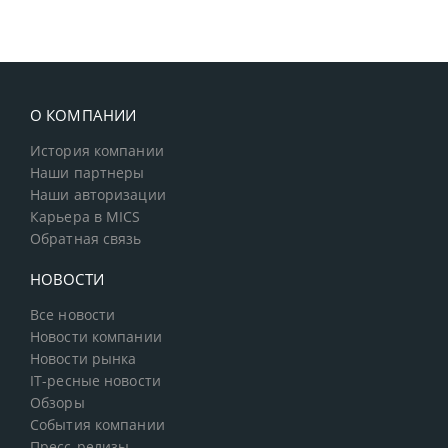
О КОМПАНИИ
История компании
Наши партнеры
Наши авторизации
Карьера в MICS
Обратная связь
НОВОСТИ
Все новости
Новости компании
Новости рынка
IT-ресные новости
Обзоры
События компании
Пресс-релизы