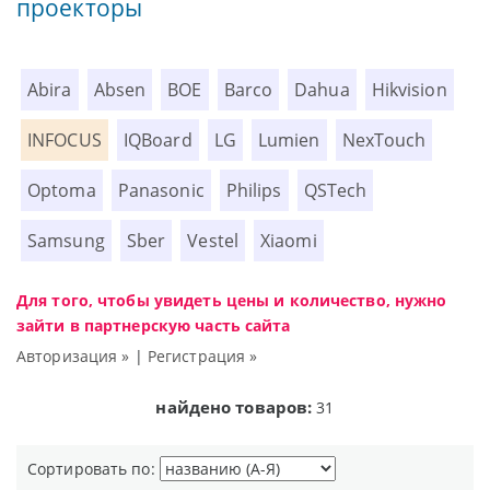
проекторы
Abira
Absen
BOE
Barco
Dahua
Hikvision
INFOCUS
IQBoard
LG
Lumien
NexTouch
Optoma
Panasonic
Philips
QSTech
Samsung
Sber
Vestel
Xiaomi
Для того, чтобы увидеть цены и количество, нужно
зайти в партнерскую часть сайта
Авторизация »
|
Регистрация »
найдено товаров:
31
Сортировать по: