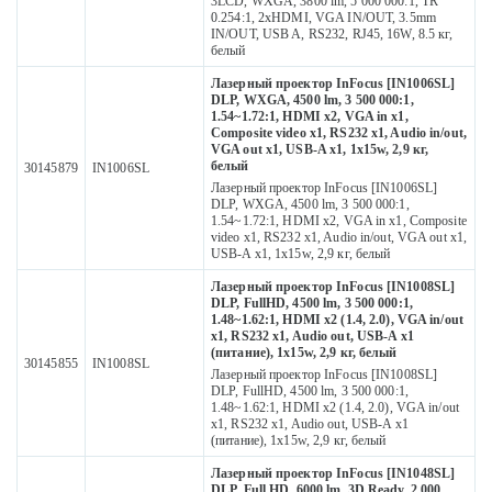
3LCD, WXGA, 3800 lm, 5 000 000:1, TR
0.254:1, 2xHDMI, VGA IN/OUT, 3.5mm
IN/OUT, USB A, RS232, RJ45, 16W, 8.5 кг,
белый
Лазерный проектор InFocus [IN1006SL]
DLP, WXGA, 4500 lm, 3 500 000:1,
1.54~1.72:1, HDMI x2, VGA in x1,
Composite video x1, RS232 x1, Audio in/out,
VGA out x1, USB-A x1, 1х15w, 2,9 кг,
белый
30145879
IN1006SL
Лазерный проектор InFocus [IN1006SL]
DLP, WXGA, 4500 lm, 3 500 000:1,
1.54~1.72:1, HDMI x2, VGA in x1, Composite
video x1, RS232 x1, Audio in/out, VGA out x1,
USB-A x1, 1х15w, 2,9 кг, белый
Лазерный проектор InFocus [IN1008SL]
DLP, FullHD, 4500 lm, 3 500 000:1,
1.48~1.62:1, HDMI x2 (1.4, 2.0), VGA in/out
x1, RS232 x1, Audio out, USB-A x1
(питание), 1х15w, 2,9 кг, белый
30145855
IN1008SL
Лазерный проектор InFocus [IN1008SL]
DLP, FullHD, 4500 lm, 3 500 000:1,
1.48~1.62:1, HDMI x2 (1.4, 2.0), VGA in/out
x1, RS232 x1, Audio out, USB-A x1
(питание), 1х15w, 2,9 кг, белый
Лазерный проектор InFocus [IN1048SL]
DLP, Full HD, 6000 lm, 3D Ready, 2 000