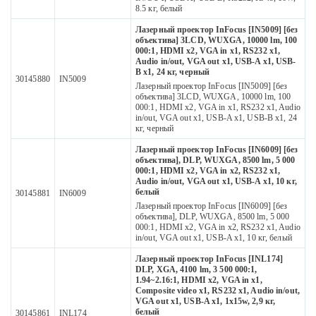
8.5 кг, белый
Лазерный проектор InFocus [IN5009] [без
объектива] 3LCD, WUXGA, 10000 lm, 100
000:1, HDMI x2, VGA in x1, RS232 x1,
Audio in/out, VGA out x1, USB-A x1, USB-
B x1, 24 кг, черный
30145880
IN5009
Лазерный проектор InFocus [IN5009] [без
объектива] 3LCD, WUXGA, 10000 lm, 100
000:1, HDMI x2, VGA in x1, RS232 x1, Audio
in/out, VGA out x1, USB-A x1, USB-B x1, 24
кг, черный
Лазерный проектор InFocus [IN6009] [без
объектива], DLP, WUXGA, 8500 lm, 5 000
000:1, HDMI x2, VGA in x2, RS232 x1,
Audio in/out, VGA out x1, USB-A x1, 10 кг,
белый
30145881
IN6009
Лазерный проектор InFocus [IN6009] [без
объектива], DLP, WUXGA, 8500 lm, 5 000
000:1, HDMI x2, VGA in x2, RS232 x1, Audio
in/out, VGA out x1, USB-A x1, 10 кг, белый
Лазерный проектор InFocus [INL174]
DLP, XGA, 4100 lm, 3 500 000:1,
1.94~2.16:1, HDMI x2, VGA in x1,
Composite video x1, RS232 x1, Audio in/out,
VGA out x1, USB-A x1, 1х15w, 2,9 кг,
белый
30145861
INL174