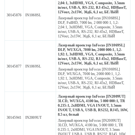
2,04:1, 3xHDMI, VGA, Composite, 3.5mm
in/out, USB-A, RS-232, RJ-45x2, HDBaseT,
12Vout, 2x15W, 36дБ, 6,1 кг, БЕЛЫЙ
30145876
IN1068SL
Лазерный проектор InFocus [IN1068SL]
DLP, FullHD, 7000 lm, 2 000 000:1, 1,2-
2,04:1, 3xHDMI, VGA, Composite, 3.5mm
in/out, USB-A, RS-232, RJ-45x2, HDBaseT,
12Vout, 2x15W, 36дБ, 6,1 кг, БЕЛЫЙ
Лазерный проектор InFocus [IN1069SL]
DLP, WUXGA, 7000 lm, 2000 000:1, 1,2-
1,92:1, 3xHDMI, VGA, Composite, 3.5mm
in/out, USB-A, RS-232, RJ-45x2, HDBaseT,
12Vout, 2x15W, 36дБ, 6,1 кг, БЕЛЫЙ
30145877
IN1069SL
Лазерный проектор InFocus [IN1069SL]
DLP, WUXGA, 7000 lm, 2000 000:1, 1,2-
1,92:1, 3xHDMI, VGA, Composite, 3.5mm
in/out, USB-A, RS-232, RJ-45x2, HDBaseT,
12Vout, 2x15W, 36дБ, 6,1 кг, БЕЛЫЙ
Лазерный проектор InFocus [IN2009UT]
3LCD, WUXGA, 4100 lm, 5 000 000:1, TR
0.235:1, 2xHDMI, VGA IN/OUT, 3.5mm
IN/OUT, USB A, USB B, RS232, RJ45, 16W,
8.5 кг, белый
30145941
IN2009UT
Лазерный проектор InFocus [IN2009UT]
3LCD, WUXGA, 4100 lm, 5 000 000:1, TR
0.235:1, 2xHDMI, VGA IN/OUT, 3.5mm
IN/OUT, USB A, USB B, RS232, RJ45, 16W,