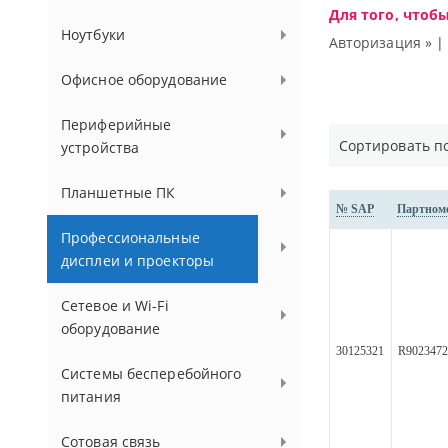
Для того, чтоб
Ноутбуки
Авторизация »
Офисное оборудование
Периферийные
Сортировать п
устройства
Планшетные ПК
№ SAP
Партном
Профессиональные
дисплеи и проекторы
Сетевое и Wi-Fi
оборудование
30125321
R902347
Системы бесперебойного
питания
Сотовая связь