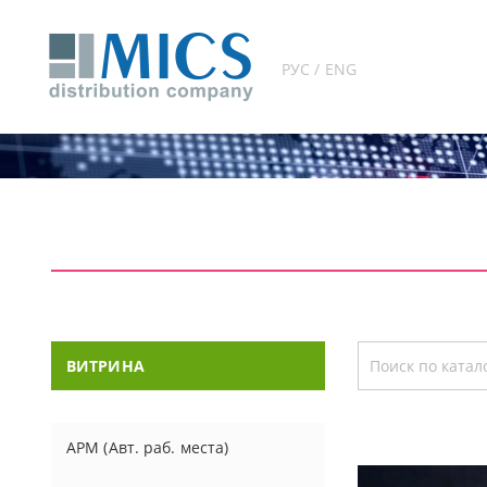
РУС / ENG
ВИТРИНА
АРМ (Авт. раб. места)