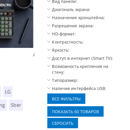
Вид панели:
Диагональ экрана:
Назначение кронштейна:
Разрешение экрана:
HD-формат:
Контрастность:
Яркость:
Высокотехнологичная игровая периферия MC
Доступ в интернет (Smart TV):
Возможность крепления на
стену:
Типоразмер:
Наличие интерфейса USB:
LG
ng
Sber