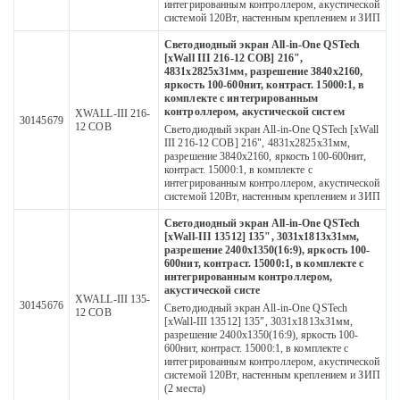
интегрированным контроллером, акустической
системой 120Вт, настенным креплением и ЗИП
Светодиодный экран All-in-One QSTech
[xWall III 216-12 COB] 216",
4831х2825х31мм, разрешение 3840x2160,
яркость 100-600нит, контраст. 15000:1, в
комплекте с интегрированным
контроллером, акустической систем
XWALL-III 216-
30145679
12 COB
Светодиодный экран All-in-One QSTech [xWall
III 216-12 COB] 216", 4831х2825х31мм,
разрешение 3840x2160, яркость 100-600нит,
контраст. 15000:1, в комплекте с
интегрированным контроллером, акустической
системой 120Вт, настенным креплением и ЗИП
Светодиодный экран All-in-One QSTech
[xWall-III 13512] 135", 3031х1813х31мм,
разрешение 2400x1350(16:9), яркость 100-
600нит, контраст. 15000:1, в комплекте с
интегрированным контроллером,
акустической систе
XWALL-III 135-
30145676
Светодиодный экран All-in-One QSTech
12 COB
[xWall-III 13512] 135", 3031х1813х31мм,
разрешение 2400x1350(16:9), яркость 100-
600нит, контраст. 15000:1, в комплекте с
интегрированным контроллером, акустической
системой 120Вт, настенным креплением и ЗИП
(2 места)