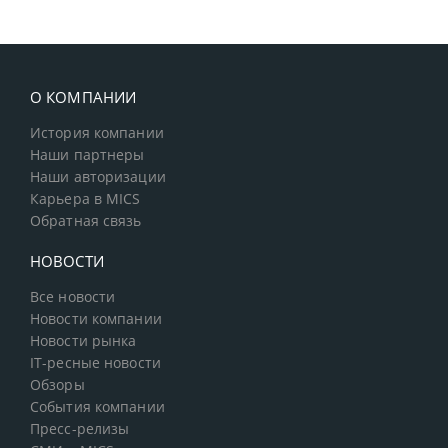
О КОМПАНИИ
История компании
Наши партнеры
Наши авторизации
Карьера в MICS
Обратная связь
НОВОСТИ
Все новости
Новости компании
Новости рынка
IT-ресные новости
Обзоры
События компании
Пресс-релизы