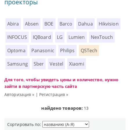
проекторы
Abira
Absen
BOE
Barco
Dahua
Hikvision
INFOCUS
IQBoard
LG
Lumien
NexTouch
Optoma
Panasonic
Philips
QSTech
Samsung
Sber
Vestel
Xiaomi
Для того, чтобы увидеть цены и количество, нужно
зайти в партнерскую часть сайта
Авторизация »
|
Регистрация »
найдено товаров:
13
Сортировать по: