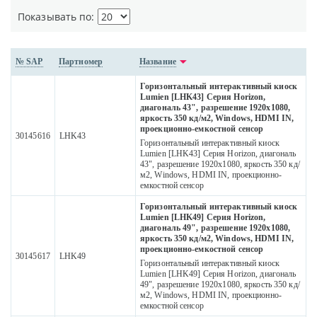
Показывать по:
№ SAP
Партномер
Название
Горизонтальный интерактивный киоск
Lumien [LHK43] Серия Horizon,
диагональ 43", разрешение 1920х1080,
яркость 350 кд/м2, Windows, HDMI IN,
проекционно-емкостной сенсор
30145616
LHK43
Горизонтальный интерактивный киоск
Lumien [LHK43] Серия Horizon, диагональ
43", разрешение 1920х1080, яркость 350 кд/
м2, Windows, HDMI IN, проекционно-
емкостной сенсор
Горизонтальный интерактивный киоск
Lumien [LHK49] Серия Horizon,
диагональ 49", разрешение 1920х1080,
яркость 350 кд/м2, Windows, HDMI IN,
проекционно-емкостной сенсор
30145617
LHK49
Горизонтальный интерактивный киоск
Lumien [LHK49] Серия Horizon, диагональ
49", разрешение 1920х1080, яркость 350 кд/
м2, Windows, HDMI IN, проекционно-
емкостной сенсор