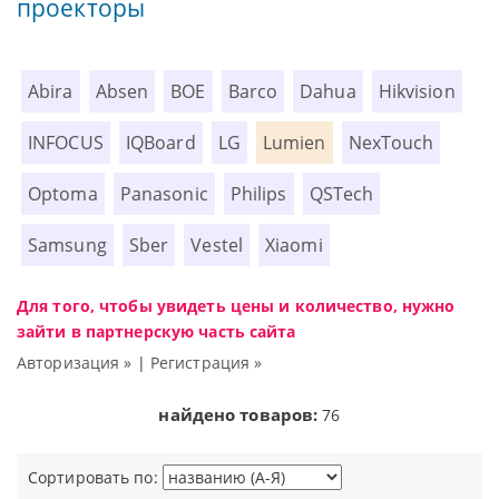
проекторы
Abira
Absen
BOE
Barco
Dahua
Hikvision
INFOCUS
IQBoard
LG
Lumien
NexTouch
Optoma
Panasonic
Philips
QSTech
Samsung
Sber
Vestel
Xiaomi
Для того, чтобы увидеть цены и количество, нужно
зайти в партнерскую часть сайта
Авторизация »
|
Регистрация »
найдено товаров:
76
Сортировать по: