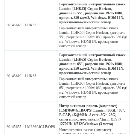
Горизонтальный интерактивный киоск
Lumien [LHK55] Серия Horizon,
диагональ 55", разрешение 1920х1080,
яркость 350 кд/м2, Windows, HDMI IN,
проекционно-емкостной сенсор
30145618
LHK55
Горизонтальный интерактивный киоск
Lumien [LHK55] Серия Horizon, диагональ
55", разрешение 1920х1080, яркость 350 кд/
м2, Windows, HDMI IN, проекционно-
емкостной сенсор
Горизонтальный интерактивный киоск
Lumien [LHK65] Серия Horizon,
диагональ 65", разрешение 1920х1080,
яркость 350 кд/м2, Windows, HDMI IN,
проекционно-емкостной сенсор
30145619
LHK65
Горизонтальный интерактивный киоск
Lumien [LHK65] Серия Horizon, диагональ
65", разрешение 1920х1080, яркость 350 кд/
м2, Windows, HDMI IN, проекционно-
емкостной сенсор
Интерактивная панель (комплект)
[LMP8604GLB/OPS] Lumien [86GL] 86”,
P-CAP, 4K@60Hz, 8 core, 8G+128G,
camera, mic, мел. панели*2шт., OPS i7-
12700H/16/512/Windows (3 места)
30145655
LMP8604GLB/OPS
Интерактивная панель (комплект)