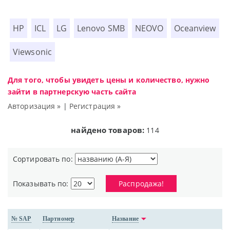
HP
ICL
LG
Lenovo SMB
NEOVO
Oceanview
Viewsonic
Для того, чтобы увидеть цены и количество, нужно
зайти в партнерскую часть сайта
Авторизация »
|
Регистрация »
найдено товаров:
114
Сортировать по:
Показывать по:
Распродажа!
№ SAP
Партномер
Название