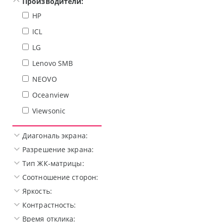
Производители:
HP
ICL
LG
Lenovo SMB
NEOVO
Oceanview
Viewsonic
Диагональ экрана:
Разрешение экрана:
Тип ЖК-матрицы:
Соотношение сторон:
Яркость:
Контрастность:
Время отклика: