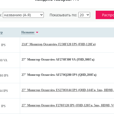
о:
Показывать по:
Распр
ер
Название
23.8" Монитор Oceanview F238F120 IPS (FHD,120Гц)
 IPS
27" Монитор Oceanview AF270F300 VA (FHD,300Гц)
00 VA
27" Монитор Oceanview AF270Q280 IPS (QHD,280Гц)
80 IPS
27" Монитор Oceanview ES270Q144 IPS (QHD,144Гц, 1ms, HDMI, 
4 IPS
27" Монитор Oceanview F270F120 IPS (FHD,120Гц, 5ms, HDMI, V
 IPS