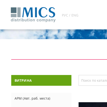
РУС / ENG
ВИТРИНА
АРМ (Авт. раб. места)