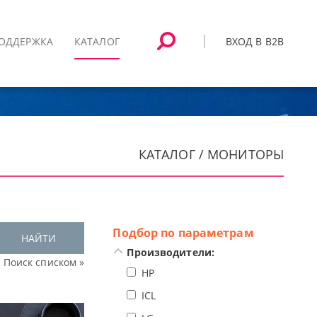
ВХОД В B2B
ОДДЕРЖКА
КАТАЛОГ
КАТАЛОГ / МОНИТОРЫ
Подбор по параметрам
НАЙТИ
Производители:
Поиск списком »
HP
ICL