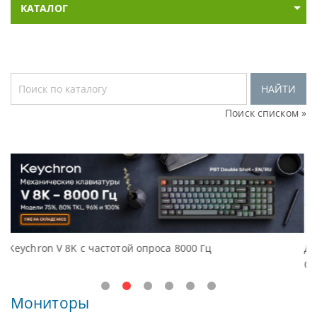
КАТАЛОГ
НАЙТИ
Поиск списком »
 Гц
Доступные решения начального уровня, 
Oceanview.
Мониторы