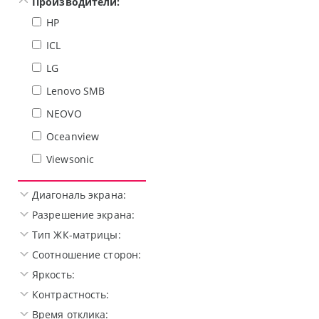
Производители:
HP
ICL
LG
Lenovo SMB
NEOVO
Oceanview
Viewsonic
Диагональ экрана:
Разрешение экрана:
Тип ЖК-матрицы:
Соотношение сторон:
Яркость:
Контрастность:
Время отклика: