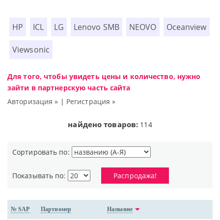
HP
ICL
LG
Lenovo SMB
NEOVO
Oceanview
Viewsonic
Для того, чтобы увидеть цены и количество, нужно
зайти в партнерскую часть сайта
Авторизация »
|
Регистрация »
найдено товаров:
114
Сортировать по:
Показывать по:
Распродажа!
№ SAP
Партномер
Название