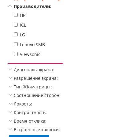
Производители:
HP
ICL
LG
Lenovo SMB
Viewsonic
Диагональ экрана:
Разрешение экрана:
Тип ЖК-матрицы:
Соотношение сторон:
Яркость:
Контрастность:
Время отклика:
Встроенные колонки: