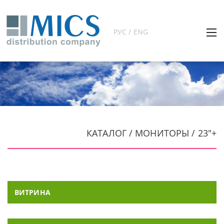
РУС / ENG
КАТАЛОГ / МОНИТОРЫ / 23"+
ВИТРИНА