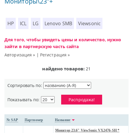
Мониторы\23"+
HP
ICL
LG
Lenovo SMB
Viewsonic
Для того, чтобы увидеть цены и количество, нужно
зайти в партнерскую часть сайта
Авторизация »
|
Регистрация »
найдено товаров:
21
Сортировать по:
Показывать по:
Распродажа!
№ SAP
Партномер
Название
Монитор 23.6" ViewSonic VX2476-SH *