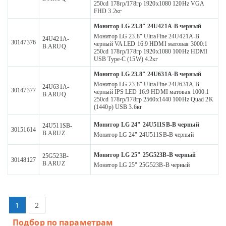
250cd 178гр/178гр 1920x1080 120Hz VGA
FHD 3.2кг
Монитор LG 23.8" 24U421A-B черный
Монитор LG 23.8" UltraFine 24U421A-B
24U421A-
30147376
черный VA LED 16:9 HDMI матовая 3000:1
B.ARUQ
250cd 178гр/178гр 1920x1080 100Hz HDMI
USB Type-C (15W) 4.2кг
Монитор LG 23.8" 24U631A-B черный
Монитор LG 23.8" UltraFine 24U631A-B
24U631A-
30147377
черный IPS LED 16:9 HDMI матовая 1000:1
B.ARUQ
250cd 178гр/178гр 2560x1440 100Hz Quad 2K
(1440p) USB 3.6кг
Монитор LG 24" 24U511SB-B черный
24U511SB-
30151614
B.ARUZ
Монитор LG 24" 24U511SB-B черный
Монитор LG 25" 25G523B-B черный
25G523B-
30148127
B.ARUZ
Монитор LG 25" 25G523B-B черный
1
2
Подбор по параметрам