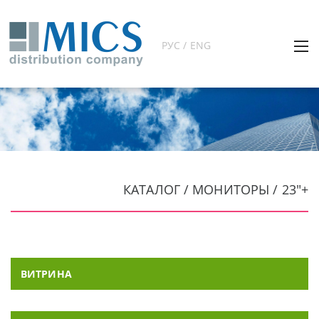
РУС / ENG
КАТАЛОГ / МОНИТОРЫ / 23"+
ВИТРИНА