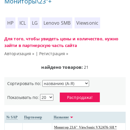
Мониторы\23"+
HP
ICL
LG
Lenovo SMB
Viewsonic
Для того, чтобы увидеть цены и количество, нужно
зайти в партнерскую часть сайта
Авторизация »
|
Регистрация »
найдено товаров:
21
Сортировать по:
Показывать по:
Распродажа!
№ SAP
Партномер
Название
Монитор 23.6" ViewSonic VX2476-SH *