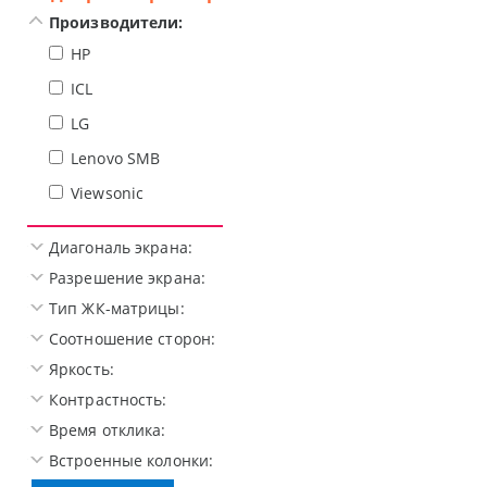
Производители:
HP
ICL
LG
Lenovo SMB
Viewsonic
Диагональ экрана:
Разрешение экрана:
Тип ЖК-матрицы:
Соотношение сторон:
Яркость:
Контрастность:
Время отклика:
Встроенные колонки: