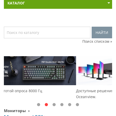
КАТАЛОГ
НАЙТИ
Поиск списком »
Доступные решения начального уровня, новые монит
Oceanview.
Мониторы
»