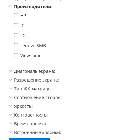
Производители:
HP
ICL
LG
Lenovo SMB
Viewsonic
Диагональ экрана:
Разрешение экрана:
Тип ЖК-матрицы:
Соотношение сторон:
Яркость:
Контрастность:
Время отклика:
Встроенные колонки: