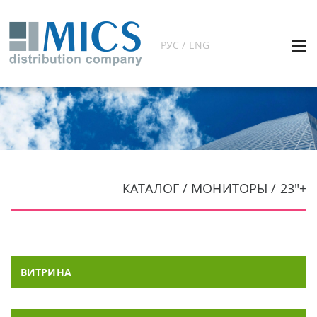
РУС / ENG
КАТАЛОГ / МОНИТОРЫ / 23"+
ВИТРИНА