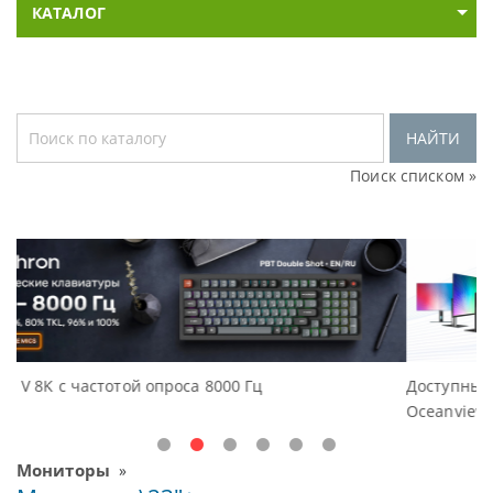
КАТАЛОГ
НАЙТИ
Поиск списком »
Доступные решения начального уровня, новые м
Oceanview.
Мониторы
»