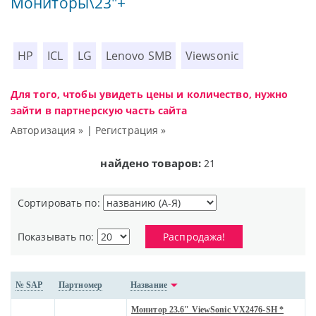
Мониторы\23"+
HP
ICL
LG
Lenovo SMB
Viewsonic
Для того, чтобы увидеть цены и количество, нужно
зайти в партнерскую часть сайта
Авторизация »
|
Регистрация »
найдено товаров:
21
Сортировать по:
Показывать по:
Распродажа!
№ SAP
Партномер
Название
Монитор 23.6" ViewSonic VX2476-SH *