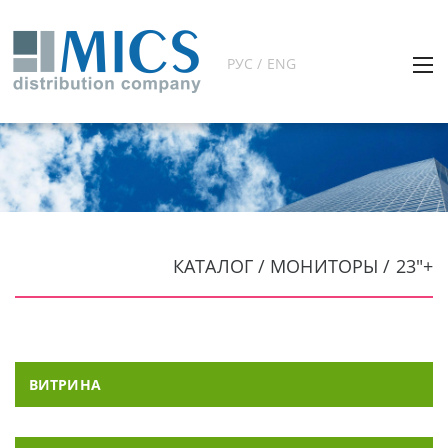
РУС / ENG
КАТАЛОГ / МОНИТОРЫ / 23"+
ВИТРИНА