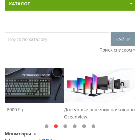
КАТАЛОГ
НАЙТИ
Поиск списком »
Доступные решения начального уровня, новые монитор
Oceanview.
Мониторы
»