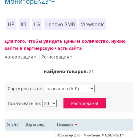
Мониторы\23"+
HP
ICL
LG
Lenovo SMB
Viewsonic
Для того, чтобы увидеть цены и количество, нужно
зайти в партнерскую часть сайта
Авторизация »
|
Регистрация »
найдено товаров:
21
Сортировать по:
Показывать по:
Распродажа!
№ SAP
Партномер
Название
Монитор 23.6" ViewSonic VX2476-SH *