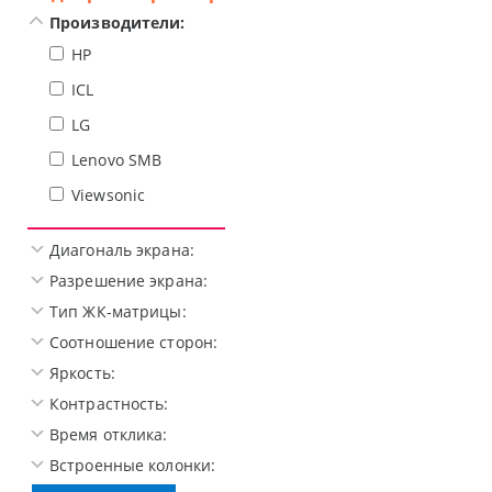
Производители:
HP
ICL
LG
Lenovo SMB
Viewsonic
Диагональ экрана:
Разрешение экрана:
Тип ЖК-матрицы:
Соотношение сторон:
Яркость:
Контрастность:
Время отклика:
Встроенные колонки: