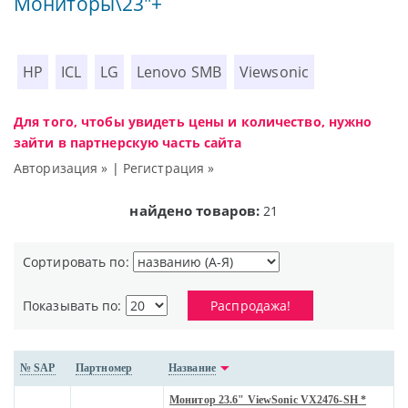
Мониторы\23"+
HP
ICL
LG
Lenovo SMB
Viewsonic
Для того, чтобы увидеть цены и количество, нужно
зайти в партнерскую часть сайта
Авторизация »
|
Регистрация »
найдено товаров:
21
Сортировать по:
Показывать по:
Распродажа!
№ SAP
Партномер
Название
Монитор 23.6" ViewSonic VX2476-SH *