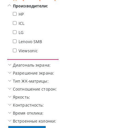
Производители:
HP
ICL
LG
Lenovo SMB
Viewsonic
Диагональ экрана:
Разрешение экрана:
Тип ЖК-матрицы:
Соотношение сторон:
Яркость:
Контрастность:
Время отклика:
Встроенные колонки: