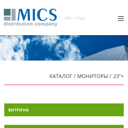
РУС / ENG
КАТАЛОГ / МОНИТОРЫ / 23"+
ВИТРИНА