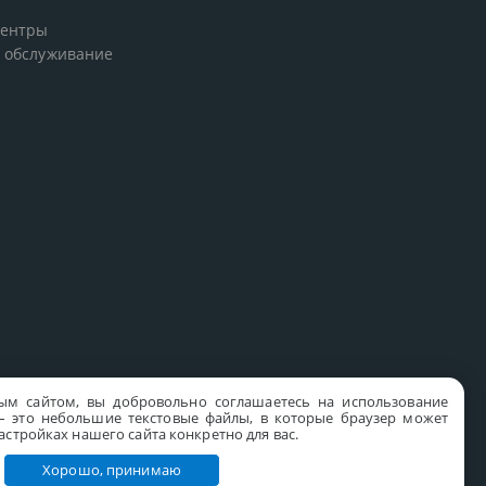
центры
 обслуживание
ым сайтом, вы добровольно соглашаетесь на использование
s – это небольшие текстовые файлы, в которые браузер может
стройках нашего сайта конкретно для вас.
Хорошо, принимаю