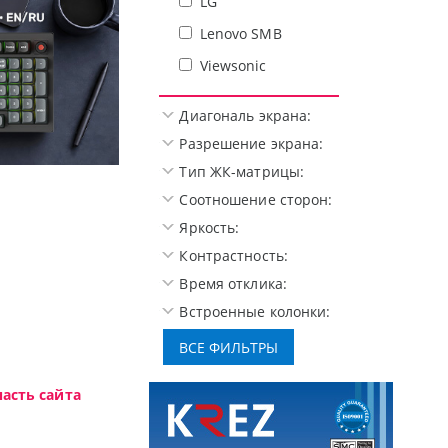
LG
Lenovo SMB
Viewsonic
Диагональ экрана:
Разрешение экрана:
Тип ЖК-матрицы:
nview.
Высокотехнологичная игрова
Соотношение сторон:
Яркость:
Контрастность:
Время отклика:
Встроенные колонки:
асть сайта