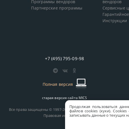
Программы вендоров
вендоров
Партнерские программы
Сервисные 
Гарантийное
Инструкции
+7 (495) 795-09-98
Полная версия
старая версия сайта
MICS
Продолжая пользоваться данн
Все права защищены © 1997-2026 MICS Distribution Company
файлов cookies (куки). Сookie
записывать данные о текущих на
Правовая информация