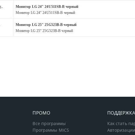
Монитор LG 24" 24U511SB-B черный
B-
Монитор LG 24" 24U511SB-B черный
Монитор LG 25" 25G523B-B черный
-
Монитор LG 25" 25G523B-B черный
ПРОМО
ПОДДЕРЖК
Все программы
Как стать п
Программы MICS
Авторизации