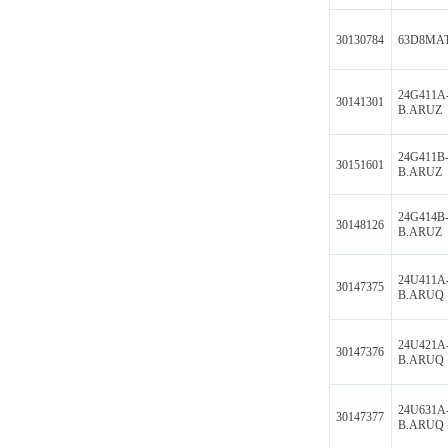
30130784
63D8MA
24G411A
30141301
B.ARUZ
24G411B
30151601
B.ARUZ
24G414B
30148126
B.ARUZ
24U411A
30147375
B.ARUQ
24U421A
30147376
B.ARUQ
24U631A
30147377
B.ARUQ