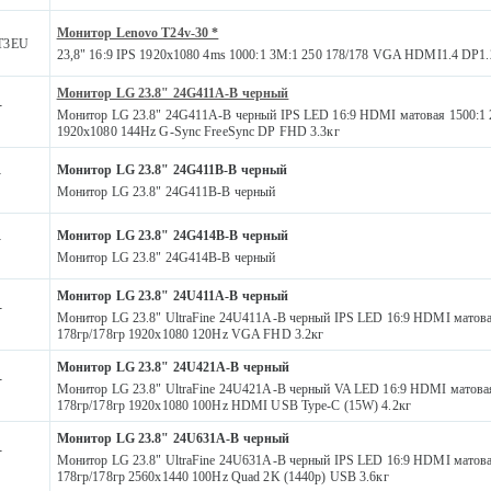
Монитор Lenovo T24v-30 *
T3EU
23,8" 16:9 IPS 1920x1080 4ms 1000:1 3M:1 250 178/178 VGA HDMI1.4 DP1.
Монитор LG 23.8" 24G411A-B черный
-
Монитор LG 23.8" 24G411A-B черный IPS LED 16:9 HDMI матовая 1500:1 
1920x1080 144Hz G-Sync FreeSync DP FHD 3.3кг
Монитор LG 23.8" 24G411B-B черный
-
Монитор LG 23.8" 24G411B-B черный
Монитор LG 23.8" 24G414B-B черный
-
Монитор LG 23.8" 24G414B-B черный
Монитор LG 23.8" 24U411A-B черный
-
Монитор LG 23.8" UltraFine 24U411A-B черный IPS LED 16:9 HDMI матова
178гр/178гр 1920x1080 120Hz VGA FHD 3.2кг
Монитор LG 23.8" 24U421A-B черный
-
Монитор LG 23.8" UltraFine 24U421A-B черный VA LED 16:9 HDMI матовая
178гр/178гр 1920x1080 100Hz HDMI USB Type-C (15W) 4.2кг
Монитор LG 23.8" 24U631A-B черный
-
Монитор LG 23.8" UltraFine 24U631A-B черный IPS LED 16:9 HDMI матова
178гр/178гр 2560x1440 100Hz Quad 2K (1440p) USB 3.6кг