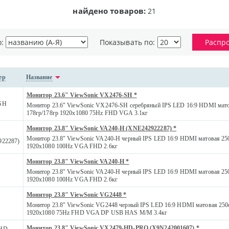
найдено товаров:
21
о:
Показывать по:
Распр
ер
Название
Монитор 23.6" ViewSonic VX2476-SH *
SH
Монитор 23.6" ViewSonic VX2476-SH серебряный IPS LED 16:9 HDMI мато
178гр/178гр 1920x1080 75Hz FHD VGA 3.1кг
Монитор 23.8" ViewSonic VA240-H (XNE242922287) *
Монитор 23.8" ViewSonic VA240-H черный IPS LED 16:9 HDMI матовая 250
922287)
1920x1080 100Hz VGA FHD 2.6кг
Монитор 23.8" ViewSonic VA240-H *
Монитор 23.8" ViewSonic VA240-H черный IPS LED 16:9 HDMI матовая 250
1920x1080 100Hz VGA FHD 2.6кг
Монитор 23.8" ViewSonic VG2448 *
Монитор 23.8" ViewSonic VG2448 черный IPS LED 16:9 HDMI матовая 250c
1920x1080 75Hz FHD VGA DP USB HAS M/M 3.4кг
Монитор 23.8" ViewSonic VX2479-HD-PRO (X9N242001607) *
HD-