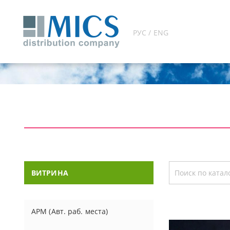
РУС / ENG
ВИТРИНА
АРМ (Авт. раб. места)