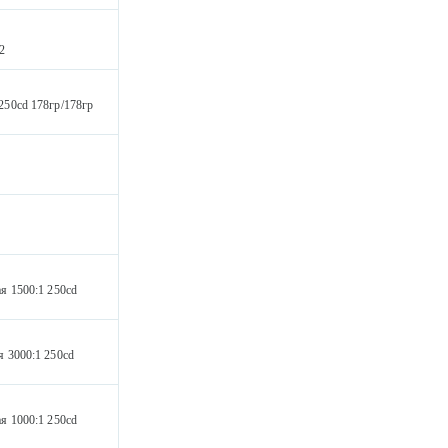
2
250cd 178гр/178гр
я 1500:1 250cd
 3000:1 250cd
я 1000:1 250cd