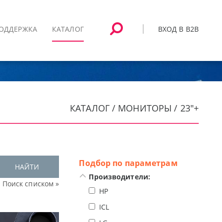
ВХОД В B2B
ОДДЕРЖКА
КАТАЛОГ
КАТАЛОГ / МОНИТОРЫ / 23"+
Подбор по параметрам
НАЙТИ
Производители:
Поиск списком »
HP
ICL