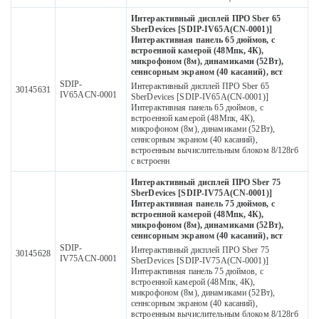
Интерактивный дисплей ПРО Sber 65
SberDevices [SDIP-IV65A(CN-0001)]
Интерактивная панель 65 дюймов, с
встроенной камерой (48Мпк, 4К),
микрофоном (8м), динамиками (52Вт),
сеннсорным экраном (40 касаний), вст
SDIP-
Интерактивный дисплей ПРО Sber 65
30145631
IV65ACN-0001
SberDevices [SDIP-IV65A(CN-0001)]
Интерактивная панель 65 дюймов, с
встроенной камерой (48Мпк, 4К),
микрофоном (8м), динамиками (52Вт),
сеннсорным экраном (40 касаний),
встроенным вычислительным блоком 8/128гб
с встроенн
Интерактивный дисплей ПРО Sber 75
SberDevices [SDIP-IV75A(CN-0001)]
Интерактивная панель 75 дюймов, с
встроенной камерой (48Мпк, 4К),
микрофоном (8м), динамиками (52Вт),
сеннсорным экраном (40 касаний), вст
SDIP-
Интерактивный дисплей ПРО Sber 75
30145628
IV75ACN-0001
SberDevices [SDIP-IV75A(CN-0001)]
Интерактивная панель 75 дюймов, с
встроенной камерой (48Мпк, 4К),
микрофоном (8м), динамиками (52Вт),
сеннсорным экраном (40 касаний),
встроенным вычислительным блоком 8/128гб