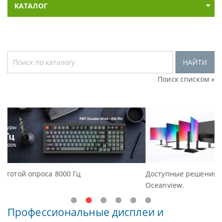
КАТАЛОГ
НАЙТИ
Поиск списком »
Доступные решения начального уровня, новые монито
Oceanview.
Профессиональные дисплеи и