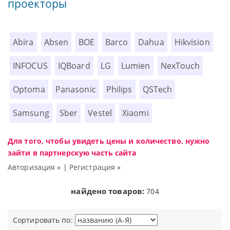
проекторы
Abira
Absen
BOE
Barco
Dahua
Hikvision
INFOCUS
IQBoard
LG
Lumien
NexTouch
Optoma
Panasonic
Philips
QSTech
Samsung
Sber
Vestel
Xiaomi
Для того, чтобы увидеть цены и количество, нужно
зайти в партнерскую часть сайта
Авторизация »
|
Регистрация »
найдено товаров:
704
Сортировать по: