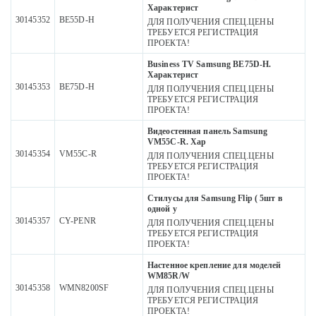
Характерист
30145352
BE55D-H
ДЛЯ ПОЛУЧЕНИЯ СПЕЦ.ЦЕНЫ
ТРЕБУЕТСЯ РЕГИСТРАЦИЯ
ПРОЕКТА!
Business TV Samsung BE75D-H.
Характерист
30145353
BE75D-H
ДЛЯ ПОЛУЧЕНИЯ СПЕЦ.ЦЕНЫ
ТРЕБУЕТСЯ РЕГИСТРАЦИЯ
ПРОЕКТА!
Видеостенная панель Samsung
VM55C-R. Хар
30145354
VM55C-R
ДЛЯ ПОЛУЧЕНИЯ СПЕЦ.ЦЕНЫ
ТРЕБУЕТСЯ РЕГИСТРАЦИЯ
ПРОЕКТА!
Стилусы для Samsung Flip ( 5шт в
одной у
30145357
CY-PENR
ДЛЯ ПОЛУЧЕНИЯ СПЕЦ.ЦЕНЫ
ТРЕБУЕТСЯ РЕГИСТРАЦИЯ
ПРОЕКТА!
Настенное крепление для моделей
WM85R/W
30145358
WMN8200SF
ДЛЯ ПОЛУЧЕНИЯ СПЕЦ.ЦЕНЫ
ТРЕБУЕТСЯ РЕГИСТРАЦИЯ
ПРОЕКТА!