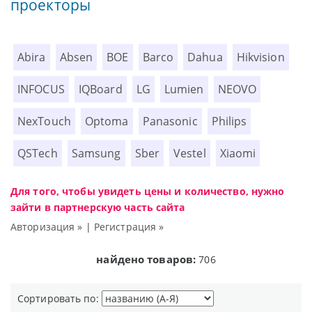
проекторы
Abira
Absen
BOE
Barco
Dahua
Hikvision
INFOCUS
IQBoard
LG
Lumien
NEOVO
NexTouch
Optoma
Panasonic
Philips
QSTech
Samsung
Sber
Vestel
Xiaomi
Для того, чтобы увидеть цены и количество, нужно
зайти в партнерскую часть сайта
Авторизация »
|
Регистрация »
найдено товаров:
706
Сортировать по: