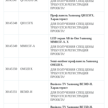
30145347
QP105DX-5K
ДЛЯ ПОЛУЧЕНИЯ СПЕЦ.ЦЕНЫ
ТРЕБУЕТСЯ РЕГИСТРАЦИЯ
ПРОЕКТА!
Проф.панель Samsung QH115FX.
Характерист
30145348
QH115FX
ДЛЯ ПОЛУЧЕНИЯ СПЕЦ.ЦЕНЫ
ТРЕБУЕТСЯ РЕГИСТРАЦИЯ
ПРОЕКТА!
LED экран All-in-One Samsung
MM015F-A. Х
30145349
MM015F-A
ДЛЯ ПОЛУЧЕНИЯ СПЕЦ.ЦЕНЫ
ТРЕБУЕТСЯ РЕГИСТРАЦИЯ
ПРОЕКТА!
Semi-outdoor проф.панель Samsung
OM32DX.
30145350
OM32DX
ДЛЯ ПОЛУЧЕНИЯ СПЕЦ.ЦЕНЫ
ТРЕБУЕТСЯ РЕГИСТРАЦИЯ
ПРОЕКТА!
Business TV Samsung BE50D-H.
Характерист
30145351
BE50D-H
ДЛЯ ПОЛУЧЕНИЯ СПЕЦ.ЦЕНЫ
ТРЕБУЕТСЯ РЕГИСТРАЦИЯ
ПРОЕКТА!
Business TV Samsung BE55D-H.