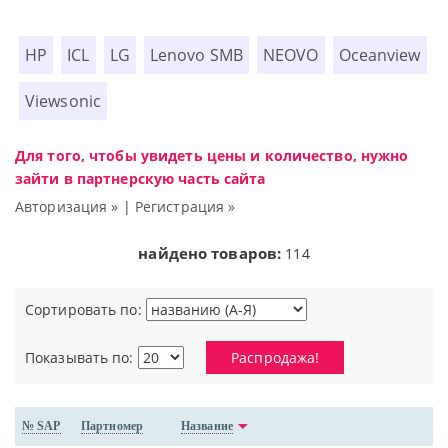
HP
ICL
LG
Lenovo SMB
NEOVO
Oceanview
Viewsonic
Для того, чтобы увидеть цены и количество, нужно
зайти в партнерскую часть сайта
Авторизация »
|
Регистрация »
найдено товаров:
114
Сортировать по:
Показывать по:
Распродажа!
№ SAP
Партномер
Название