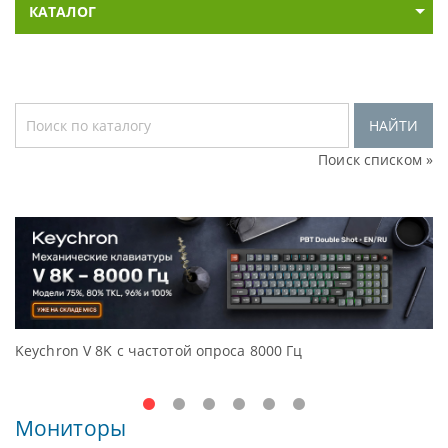
КАТАЛОГ
НАЙТИ
Поиск списком »
й опроса 8000 Гц
Доступные решения началь
Oceanview.
Мониторы