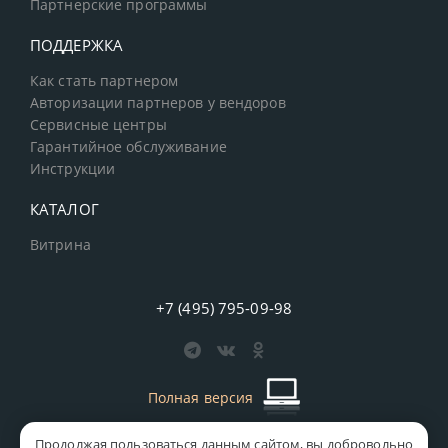
Партнерские программы
ПОДДЕРЖКА
Как стать партнером
Авторизации партнеров у вендоров
Сервисные центры
Гарантийное обслуживание
Инструкции
КАТАЛОГ
Витрина
+7 (495) 795-09-98
Полная версия
Продолжая пользоваться данным сайтом, вы добровольно
старая версия сайта
MICS