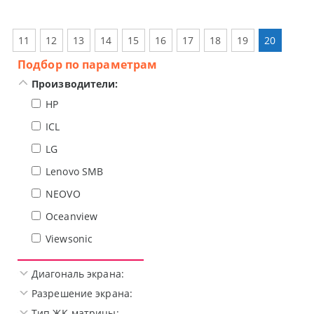
11
12
13
14
15
16
17
18
19
20
Подбор по параметрам
Производители:
HP
ICL
LG
Lenovo SMB
NEOVO
Oceanview
Viewsonic
Диагональ экрана:
Разрешение экрана:
Тип ЖК-матрицы: