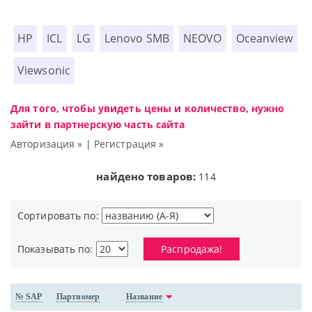
HP
ICL
LG
Lenovo SMB
NEOVO
Oceanview
Viewsonic
Для того, чтобы увидеть цены и количество, нужно
зайти в партнерскую часть сайта
Авторизация »
|
Регистрация »
найдено товаров:
114
Сортировать по:
Показывать по:
Распродажа!
№ SAP
Партномер
Название