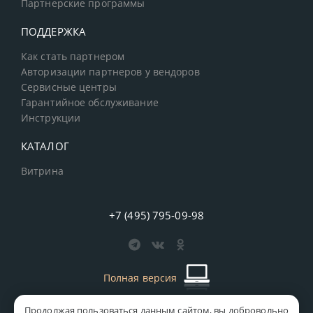
Партнерские программы
ПОДДЕРЖКА
Как стать партнером
Авторизации партнеров у вендоров
Сервисные центры
Гарантийное обслуживание
Инструкции
КАТАЛОГ
Витрина
+7 (495) 795-09-98
Полная версия
Продолжая пользоваться данным сайтом, вы добровольно
старая версия сайта
MICS