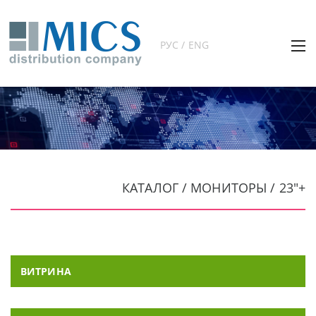
РУС / ENG
КАТАЛОГ / МОНИТОРЫ / 23"+
ВИТРИНА