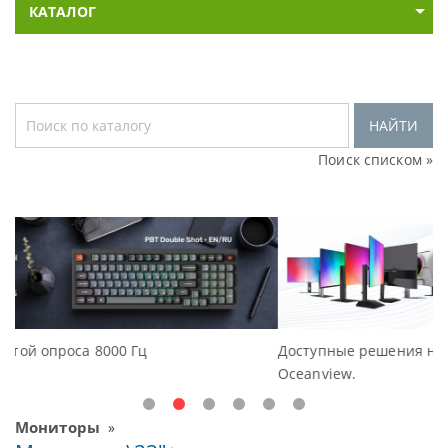
КАТАЛОГ
НАЙТИ
Поиск списком »
Доступные решения начального уровня, новые монито
Oceanview.
Мониторы
»