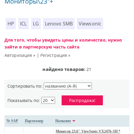
Мониторы\23"+
HP
ICL
LG
Lenovo SMB
Viewsonic
Для того, чтобы увидеть цены и количество, нужно
зайти в партнерскую часть сайта
Авторизация »
|
Регистрация »
найдено товаров:
21
Сортировать по:
Показывать по:
Распродажа!
№ SAP
Партномер
Название
Монитор 23.6" ViewSonic VX2476-SH *