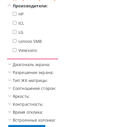
Производители:
HP
ICL
LG
Lenovo SMB
Viewsonic
Диагональ экрана:
Разрешение экрана:
Тип ЖК-матрицы:
Соотношение сторон:
Яркость:
Контрастность:
Время отклика:
Встроенные колонки: